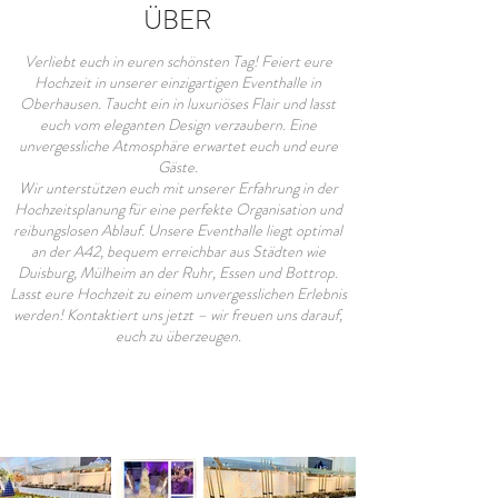
ÜBER
Verliebt euch in euren schönsten Tag! Feiert eure
Hochzeit in unserer einzigartigen Eventhalle in
Oberhausen. Taucht ein in luxuriöses Flair und lasst
euch vom eleganten Design verzaubern. Eine
unvergessliche Atmosphäre erwartet euch und eure
Gäste.
Wir unterstützen euch mit unserer Erfahrung in der
Hochzeitsplanung für eine perfekte Organisation und
reibungslosen Ablauf. Unsere Eventhalle liegt optimal
an der A42, bequem erreichbar aus Städten wie
Duisburg, Mülheim an der Ruhr, Essen und Bottrop.
Lasst eure Hochzeit zu einem unvergesslichen Erlebnis
werden! Kontaktiert uns jetzt – wir freuen uns darauf,
euch zu überzeugen.