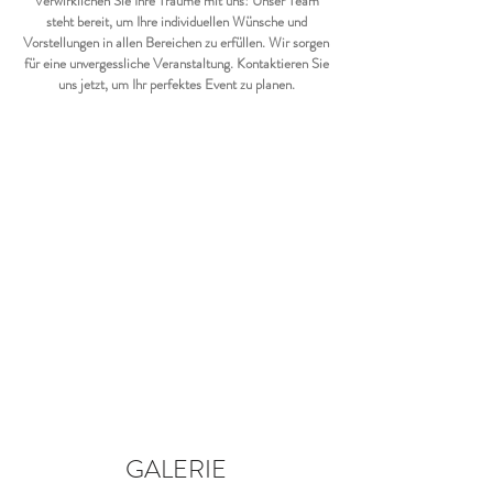
Verwirklichen Sie Ihre Träume mit uns! Unser Team
steht bereit, um Ihre individuellen Wünsche und
Vorstellungen in allen Bereichen zu erfüllen. Wir sorgen
für eine unvergessliche Veranstaltung. Kontaktieren Sie
uns jetzt, um Ihr perfektes Event zu planen.
GALERIE