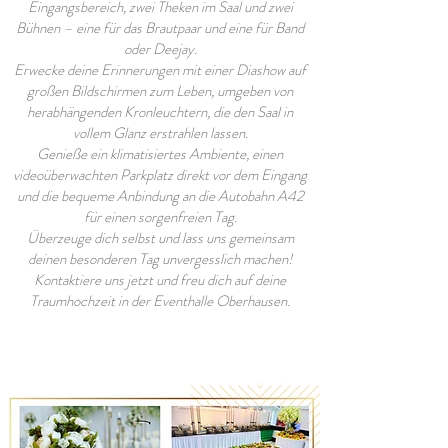
Eingangsbereich, zwei Theken im Saal und zwei
Bühnen – eine für das Brautpaar und eine für Band
oder Deejay.
Erwecke deine Erinnerungen mit einer Diashow auf
großen Bildschirmen zum Leben, umgeben von
herabhängenden Kronleuchtern, die den Saal in
vollem Glanz erstrahlen lassen.
Genieße ein klimatisiertes Ambiente, einen
videoüberwachten Parkplatz direkt vor dem Eingang
und die bequeme Anbindung an die Autobahn A42
für einen sorgenfreien Tag.
Überzeuge dich selbst und lass uns gemeinsam
deinen besonderen Tag unvergesslich machen!
Kontaktiere uns jetzt und freu dich auf deine
Traumhochzeit in der Eventhalle Oberhausen.