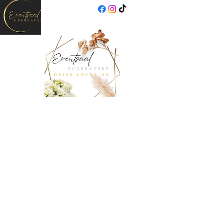
Eventsaal Oberhausen
Exklusive Eventlocation