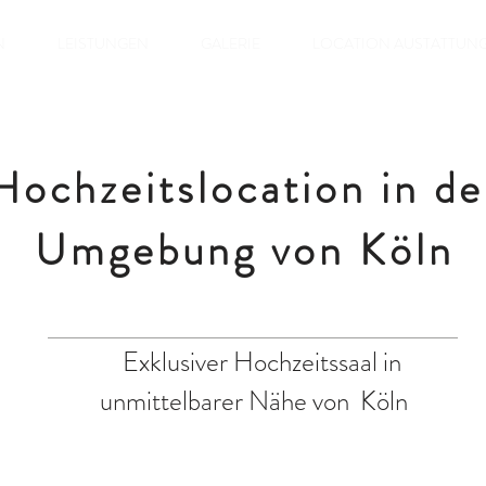
N
LEISTUNGEN
GALERIE
LOCATION AUSTATTUN
Hochzeitslocation in de
Umgebung von Köln
Exklusiver Hochzeitssaal in
unmittelbarer Nähe von Köln