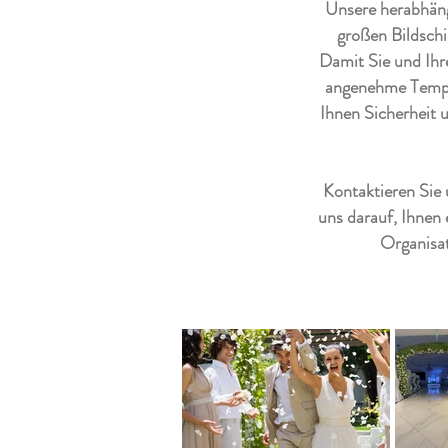
Unsere herabhäng
großen Bildsch
Damit Sie und Ihr
angenehme Temper
Ihnen Sicherheit 
Kontaktieren Sie 
uns darauf, Ihnen 
Organisat