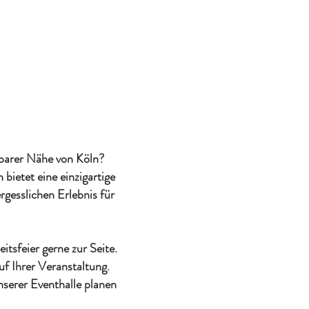
lbarer Nähe von Köln?
bietet eine einzigartige
gesslichen Erlebnis für
tsfeier gerne zur Seite.
f Ihrer Veranstaltung.
nserer Eventhalle planen