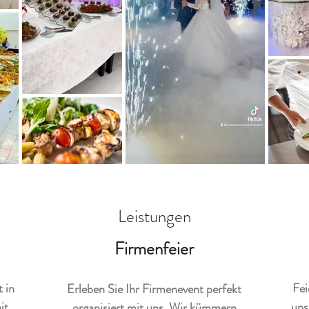
Leistungen
Firmenfeier
 in
Fei
Erleben Sie Ihr Firmenevent perfekt
it
uns
organisiert mit uns. Wir kümmern