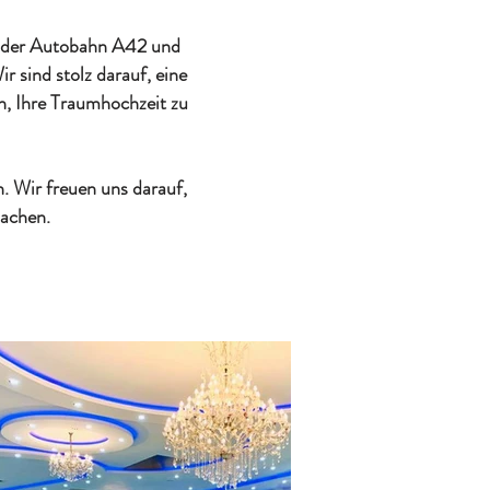
an der Autobahn A42 und
 sind stolz darauf, eine
n, Ihre Traumhochzeit zu
. Wir freuen uns darauf,
machen.