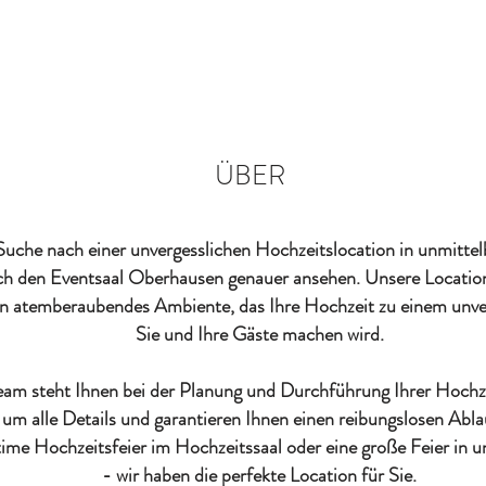
ÜBER
 Suche nach einer unvergesslichen Hochzeitslocation in unmitte
ich den Eventsaal Oberhausen genauer ansehen. Unsere Location 
 atemberaubendes Ambiente, das Ihre Hochzeit zu einem unver
Sie und Ihre Gäste machen wird.
am steht Ihnen bei der Planung und Durchführung Ihrer Hochzei
m alle Details und garantieren Ihnen einen reibungslosen Ablau
ntime Hochzeitsfeier im Hochzeitssaal oder eine große Feier in u
- wir haben die perfekte Location für Sie.