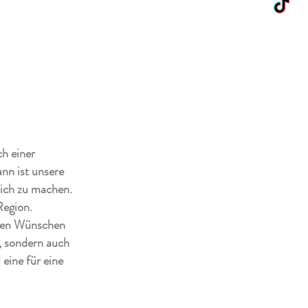
h einer
nn ist unsere
lich zu machen.
Region.
hren Wünschen
, sondern auch
 eine für eine