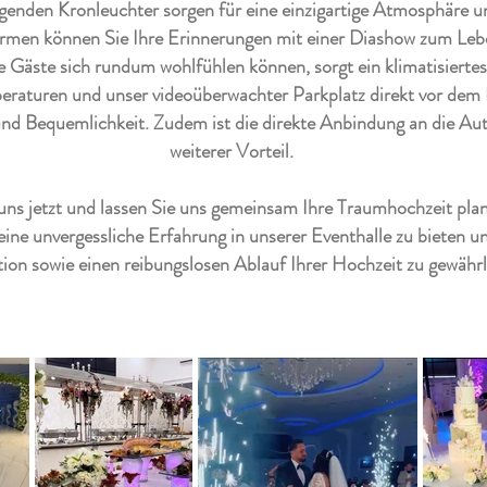
enden Kronleuchter sorgen für eine einzigartige Atmosphäre u
irmen können Sie Ihre Erinnerungen mit einer Diashow zum Leb
e Gäste sich rundum wohlfühlen können, sorgt ein klimatisiertes
aturen und unser videoüberwachter Parkplatz direkt vor dem 
und Bequemlichkeit. Zudem ist die direkte Anbindung an die A
weiterer Vorteil.
uns jetzt und lassen Sie uns gemeinsam Ihre Traumhochzeit pla
eine unvergessliche Erfahrung in unserer Eventhalle zu bieten u
ion sowie einen reibungslosen Ablauf Ihrer Hochzeit zu gewährl