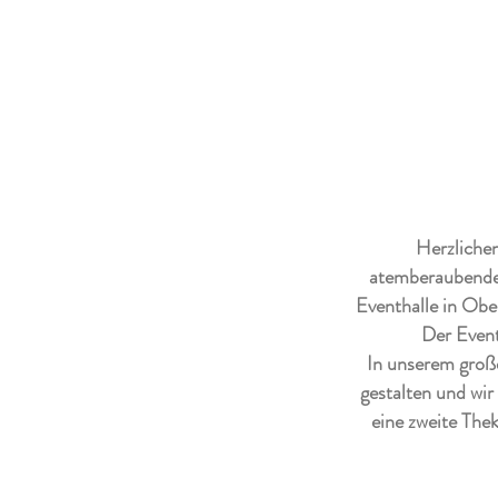
Herzliche
atemberaubenden
Eventhalle in Obe
Der Event
In unserem große
gestalten und wi
eine zweite Thek