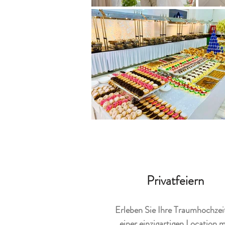
Privatfeiern
Erleben Sie Ihre Traumhochzeit
einer einzigartigen Location m