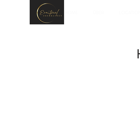
HOME
ÜBER
LOCATIO