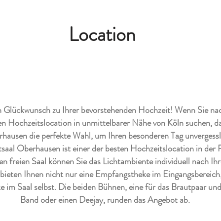
Location
n Glückwunsch zu Ihrer bevorstehenden Hochzeit! Wenn Sie nac
 Hochzeitslocation in unmittelbarer Nähe von Köln suchen, da
rhausen die perfekte Wahl, um Ihren besonderen Tag unvergess
saal Oberhausen ist einer der besten Hochzeitslocation in der 
n freien Saal können Sie das Lichtambiente individuell nach I
r bieten Ihnen nicht nur eine Empfangstheke im Eingangsbereich
e im Saal selbst. Die beiden Bühnen, eine für das Brautpaar und
Band oder einen Deejay, runden das Angebot ab.